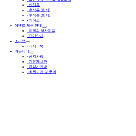
- 반찬류
- 후식류 (완제)
- 후식류 (반제)
- 케이크
이벤트 제품 안내
- 이달의 행사제품
- 단가안내
조리법
- 레시피북
커뮤니티
- 공지사항
- 자유게시판
- 급식사진방
- 회원가입 및 문의