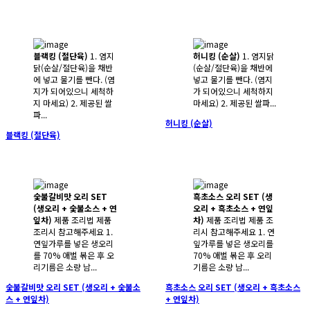
블랙킹 (절단육)
1. 염지
허니킹 (순살)
1. 염지닭
닭(순살/절단육)을 채반
(순살/절단육)을 채반에
에 넣고 물기를 뺀다. (염
넣고 물기를 뺀다. (염지
지가 되어있으니 세척하
가 되어있으니 세척하지
지 마세요) 2. 제공된 쌀
마세요) 2. 제공된 쌀파...
파...
허니킹 (순살)
블랙킹 (절단육)
숯불갈비맛 오리 SET
흑초소스 오리 SET (생
(생오리 + 숯불소스 + 연
오리 + 흑초소스 + 연잎
잎차)
제품 조리법 제품
차)
제품 조리법 제품 조
조리시 참고해주세요 1.
리시 참고해주세요 1. 연
연잎가루를 넣은 생오리
잎가루를 넣은 생오리를
를 70% 애벌 볶은 후 오
70% 애벌 볶은 후 오리
리기름은 소량 남...
기름은 소량 남...
숯불갈비맛 오리 SET (생오리 + 숯불소
흑초소스 오리 SET (생오리 + 흑초소스
스 + 연잎차)
+ 연잎차)