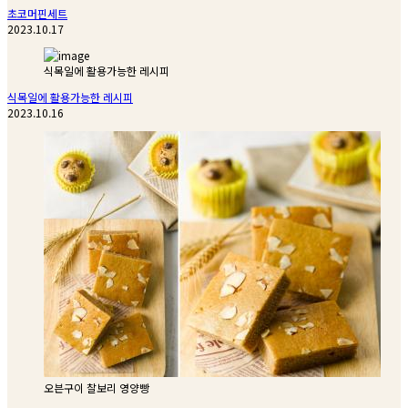
초코머핀세트
2023.10.17
식목일에 활용가능한 레시피
식목일에 활용가능한 레시피
2023.10.16
오븐구이 찰보리 영양빵