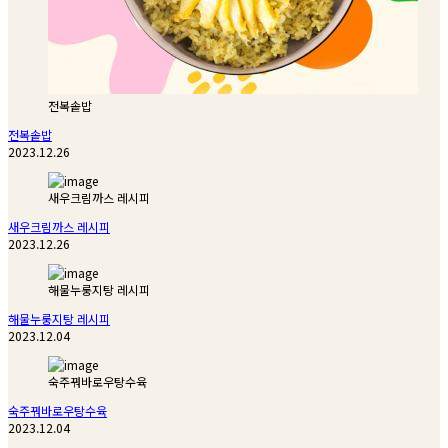
전복솥밥
전복솥밥
2023.12.26
새우크림까스 레시피
새우크림까스 레시피
2023.12.26
해물누룽지탕 레시피
해물누룽지탕 레시피
2023.12.04
숙주꿔바로우탕수육
숙주꿔바로우탕수육
2023.12.04