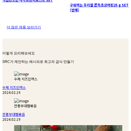
구워먹는 우리쌀 쫀득초코머핀25 g SET
(반제)
더 많은 제품 보러가기
이렇게 요리해보세요
SRC가 제안하는 레시피로 최고의 급식 만들기
수제 치즈인까스
수제 치즈인까스
2024.02.19
깐풍부대햄볶음
깐풍부대햄볶음
2024.02.19