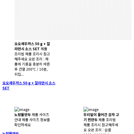
오오새우까스 50 g + 깔
라만시 소스 SET
제품
조리법 제품 조리시 참고
해주세요 오븐 조리 : 제
품에 기름을 충분히 바른
후 건열 200℃ / 10분,
뒤집...
오오새우까스 50 g + 깔라만시 소스
SET
노랑물만두
제품 사이즈
우리밀이 들어간 감자 고
안내 제품 사이즈 정보를
기 찐만두
제품 조리법
확인하세요
제품 조리시 참고해주세
요 오븐 조리 : 습열
노랑물만두