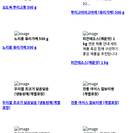
02...
오도독 뿌리고톳 500 g
뿌리고비비고야채 (후리가케) 500 g
노리풍 후리가케 500 g
피칸테소스(매운맛) 1
kg
연관 제품 안내 세트
노리풍 후리가케 500 g
제품 혹은 함께 구성하기
좋은 제품을 추천합니다
피칸테소스(매운맛) 1 kg
우리쌀 초코가 달곰달곰
전통 아이스 찰보리병
(냉동완제/개별포장)
(개별포장)
우리쌀 초코가 달곰달곰 (냉동완제/개별
전통 아이스 찰보리병 (개별포장)
포장)