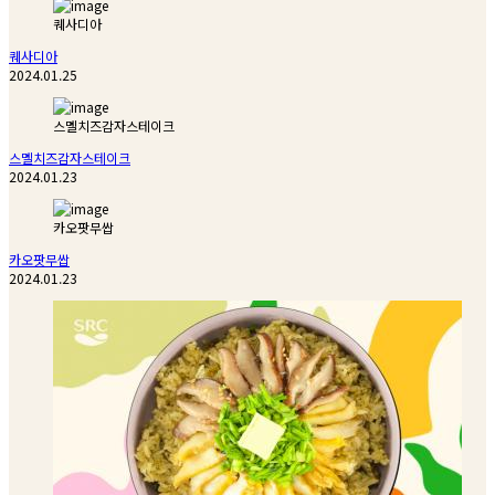
퀘사디아
퀘사디아
2024.01.25
스멜치즈감자스테이크
스멜치즈감자스테이크
2024.01.23
카오팟무쌉
카오팟무쌉
2024.01.23