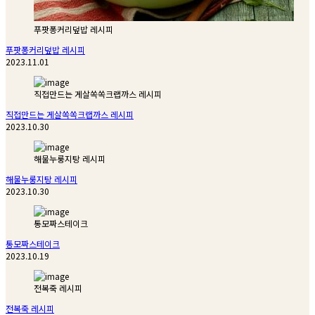
푸팟퐁커리덮밥 레시피
푸팟퐁커리덮밥 레시피
2023.11.01
직접만드는 게살쏙쏙크랩까스 레시피
직접만드는 게살쏙쏙크랩까스 레시피
2023.10.30
해물누룽지탕 레시피
해물누룽지탕 레시피
2023.10.30
통모짜스테이크
통모짜스테이크
2023.10.19
전복죽 레시피
전복죽 레시피